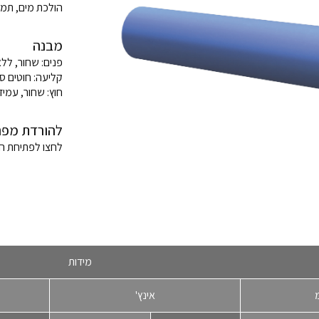
הולכת מים, תמיסות ע
מבנה
פנים: שחור, ללא ת
קליעה: חוטים סי
חוץ: שחור, עמידות 
להורדת מפר
לחצו לפתיחת 
מידות
אינץ'