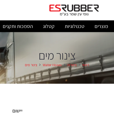
מוצרים
טכנולוגיות
קטלוג
הסמכות ותקנים
צינור מים
ראשי
צינורות
Water Hoses
צינור מים
יישום