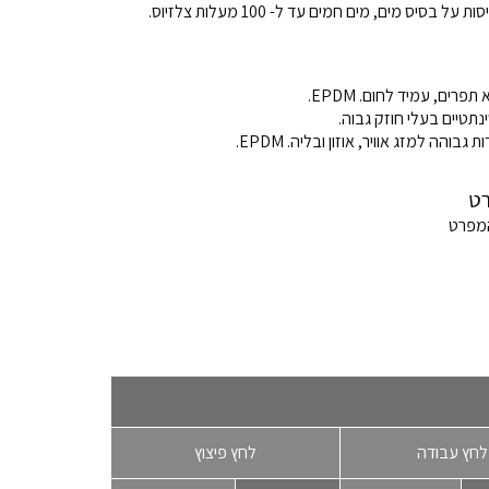
ל בסיס מים, מים חמים עד ל- 100 מעלות צלזיוס.
פרים, עמיד לחום. EPDM.
נתטיים בעלי חוזק גבוה.
גבוהה למזג אוויר, אוזון ובליה. EPDM.
ט
המפרט
לחץ עבודה
לחץ פיצוץ