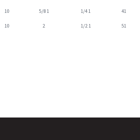
10
1 5/8
1 1/4
41
10
2
1 1/2
51