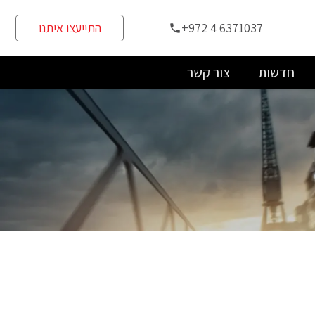
+972 4 6371037
התייעצו איתנו
phone
חדשות
צור קשר