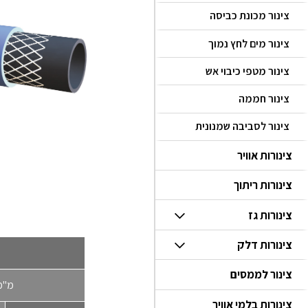
צינור מכונת כביסה
צינור מים לחץ נמוך
צינור מטפי כיבוי אש
צינור חממה
צינור לסביבה שמנונית
צינורות אוויר
צינורות ריתוך
צינורות גז
צינורות דלק
צינור לממסים
מ''מ
צינורות בלמי אוויר