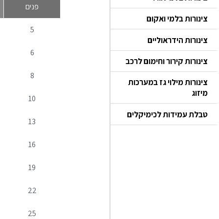
פנים
צינורות בלמי ואקום
5
צינורות הידראוליים
6
צינורות קירור וחימום לרכב
8
צינורות מילוי גז במערכות
מיזוג
10
טבלת עמידות לכימיקלים
13
16
19
22
25