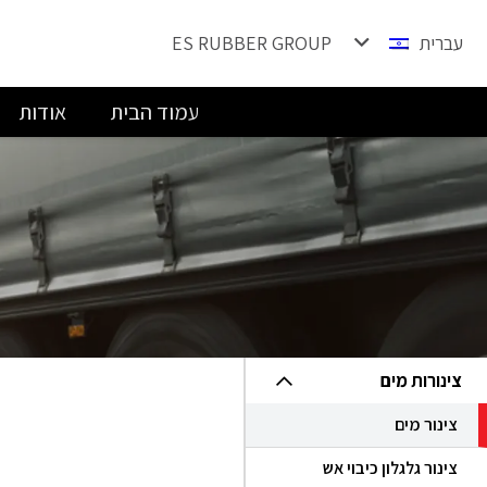
עברית
ES RUBBER GROUP
עמוד הבית
אודות
צינורות מים
צינור מים
צינור גלגלון כיבוי אש