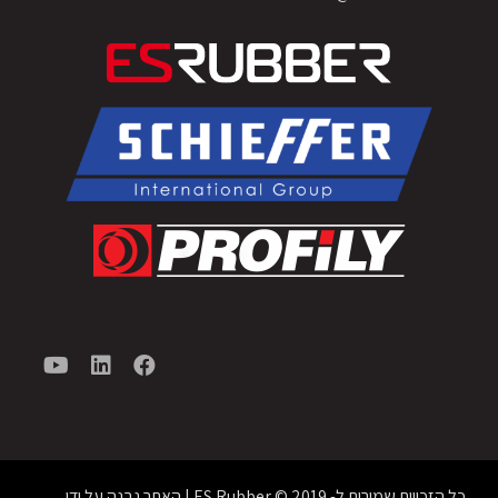
כל הזכויות שמורות ל- ES Rubber © 2019 | האתר נבנה על ידי