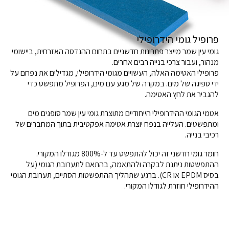
פרופיל גומי הידרופילי
גומי עין שמר מייצר פתרונות חדשניים בתחום ההנדסה האזרחית, ביישומי
מנהור, ועבור צרכי בנייה רבים אחרים.
פרופילי האטימה האלה, העשויים מגומי הידרופילי, מגדילים את נפחם על
ידי ספיגה של מים. במקרה של מגע עם מים, הפרופיל מתפשט כדי
להגביר את לחץ האטימה.
אטמי הגומי ההידרופילי הייחודיים מתוצרת גומי עין שמר סופגים מים
ומתפשטים. העלייה בנפח יוצרת אטימה אפקטיבית בתוך המחברים של
רכיבי בנייה.
חומר גומי חדשני זה יכול להתפשט עד ל-800% מגודלו המקורי.
ההתפשטות ניתנת לבקרה ולהתאמה, בהתאם לתערובת הגומי (על
בסיס EPDM או CR). ברגע שתהליך ההתפשטות הסתיים, תערובת הגומי
ההידרופילי חוזרת לגודלו המקורי.