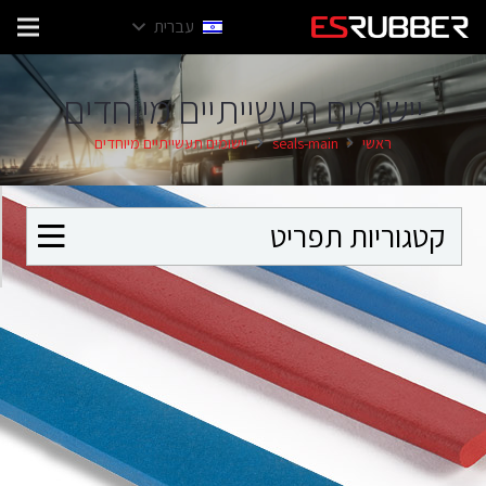
עברית
יישומים תעשייתיים מיוחדים
ראשי
seals-main
יישומים תעשייתיים מיוחדים
קטגוריות תפריט