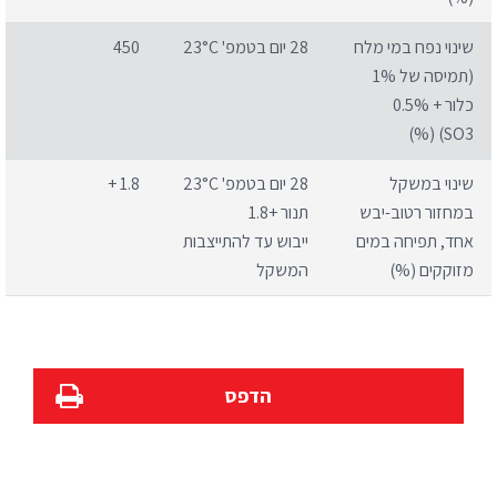
שינוי נפח במי מלח
28 יום בטמפ' 23°C
450
(תמיסה של 1%
כלור + 0.5%
SO3) (%)
שינוי במשקל
28 יום בטמפ' 23°C
1.8 +
במחזור רטוב-יבש
תנור +1.8
אחד, תפיחה במים
ייבוש עד להתייצבות
מזוקקים (%)
המשקל
הדפס