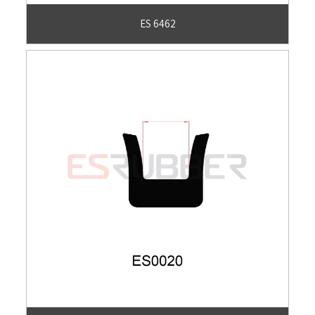
ES 6462