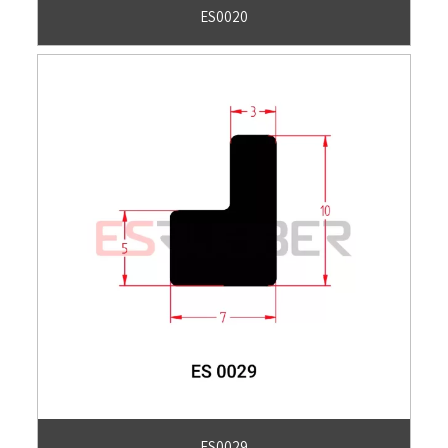
ES0020
ES0029