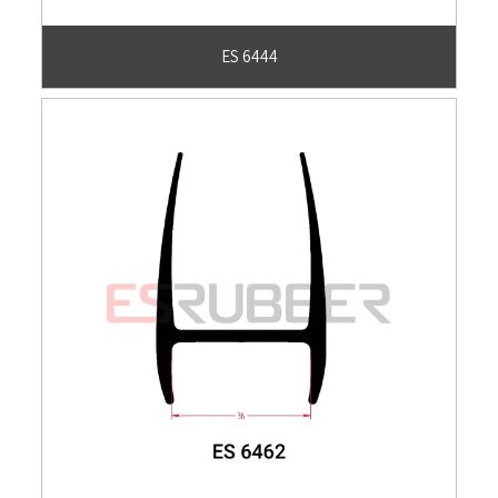
ES 6444