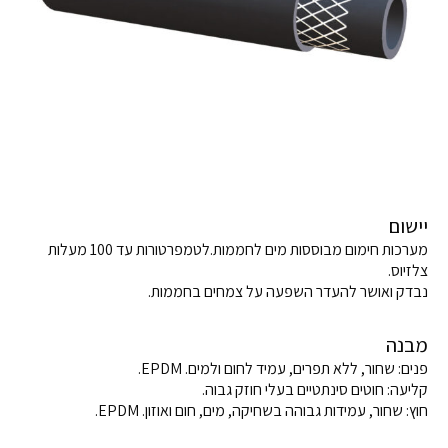
יישום
מערכות חימום מבוססות מים לחממות.לטמפרטורות עד 100 מעלות
צלזיוס.
נבדק ואושר להעדר השפעה על צמחים בחממות.
מבנה
פנים: שחור, ללא תפרים, עמיד לחום ולמים. EPDM.
קליעה: חוטים סינתטיים בעלי חוזק גבוה.
חוץ: שחור, עמידות גבוהה בשחיקה, מים, חום ואוזון. EPDM.