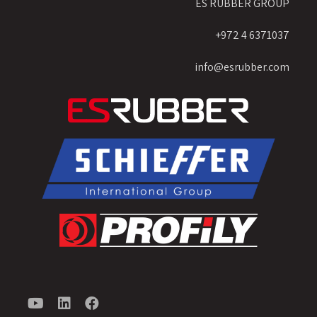
ES RUBBER GROUP
6371037 4 972+
info@esrubber.com