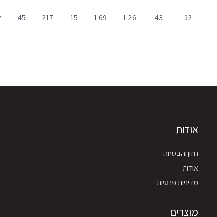
2
45
217
15
1.69
1.26
43
32
אודות
חזון והבטחה
אודות
מדיניות פרטיות
מוצרים