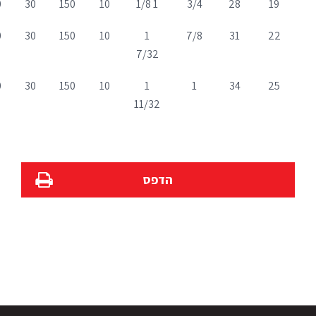
0
30
150
10
1 1/8
3/4
28
19
0
30
150
10
1
7/8
31
22
7/32
0
30
150
10
1
1
34
25
11/32
הדפס