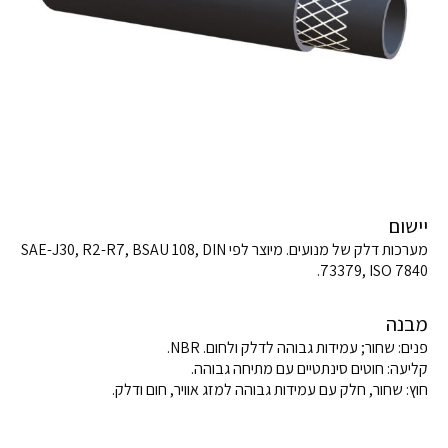
יישום
מערכות דלק של מנועים. מיוצר לפי SAE-J30, R2-R7, BSAU 108, DIN
73379, ISO 7840.
מבנה
פנים: שחור; עמידות גבוהה לדלק ולחום. NBR.
קליעה: חוטים סינתטיים עם מתיחה גבוהה.
חוץ: שחור, חלק עם עמידות גבוהה למזג אוויר, חום ודלק.