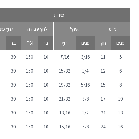
מידות
מ''מ
אינץ'
לחץ עבודה
לחץ פיצ
פנים
חוץ
פנים
חוץ
בר
PSI
בר
I
0
30
150
10
7/16
3/16
11
5
0
30
150
10
15/32
1/4
12
6
0
30
150
10
19/32
5/16
15
8
0
30
150
10
21/32
3/8
17
10
0
30
150
10
13/16
1/2
21
13
0
30
150
10
15/16
5/8
24
16