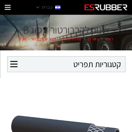
עברית
צינור לקרבורטור – סוג B
ראשי
צינורות
Fuel Hoses
צינור לקרבורטור – סוג B
קטגוריות תפריט