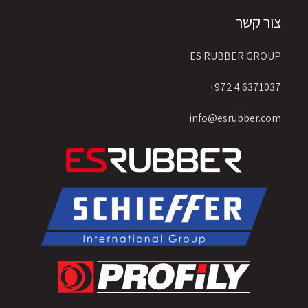
צור קשר
ES RUBBER GROUP
6371037 4 972+
info@esrubber.com