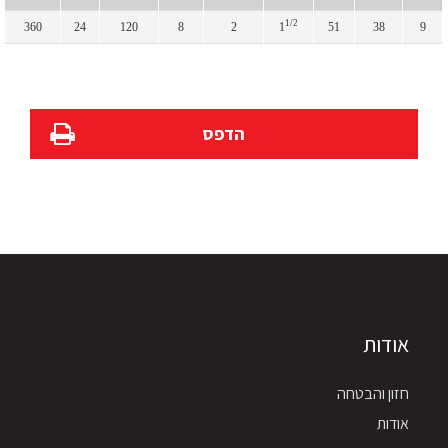
1/2
360
24
120
8
2
1
51
38
9
הדפס
אודות
חזון והבטחה
אודות