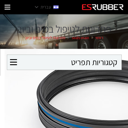
עברית
פתרונות לטיפול במים וביוב
ראשי
seals-main
פתרונות לטיפול במים וביוב
קטגוריות תפריט