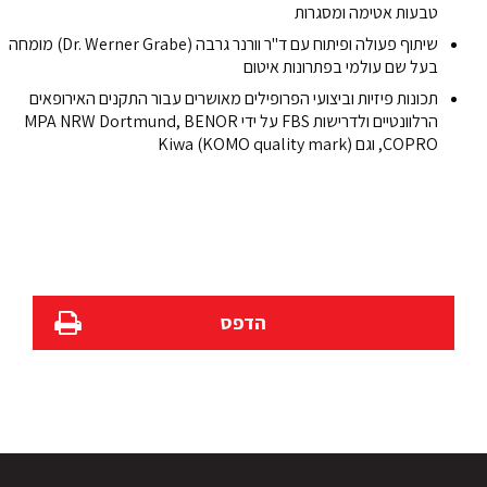
טבעות אטימה ומסגרות
שיתוף פעולה ופיתוח עם ד"ר וורנר גרבה (Dr. Werner Grabe) מומחה
בעל שם עולמי בפתרונות איטום
תכונות פיזיות וביצועי הפרופילים מאושרים עבור התקנים האירופאים
הרלוונטיים ולדרישות FBS על ידי MPA NRW Dortmund, BENOR
COPRO, וגם Kiwa (KOMO quality mark)
הדפס