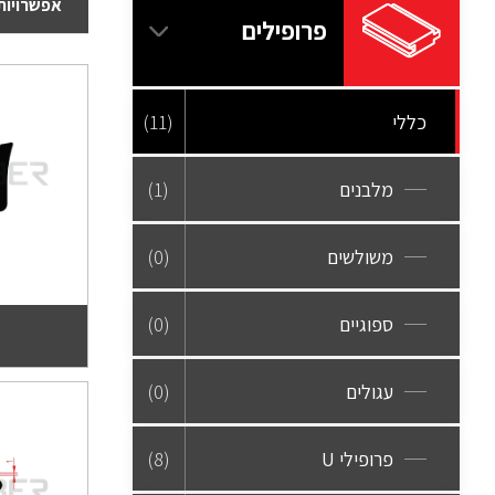
אפשרויות 
פרופילים
כללי
(11)
מלבנים
(1)
משולשים
(0)
ספוגיים
(0)
עגולים
(0)
פרופילי U
(8)