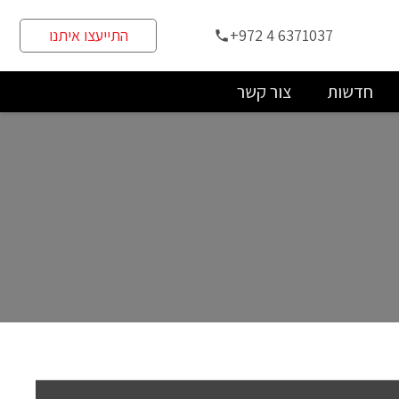
+972 4 6371037
התייעצו איתנו
phone
חדשות
צור קשר