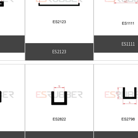
ES1111
ES2123