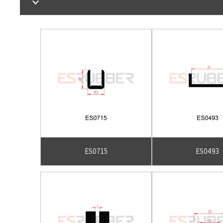
ES0715
ES0493