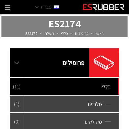
עברית
ES2174
ראשי
>
פרופילים
>
כללי
>
תעלה
>
ES2174
פרופילים
כללי
(11)
מלבנים
(1)
משולשים
(0)