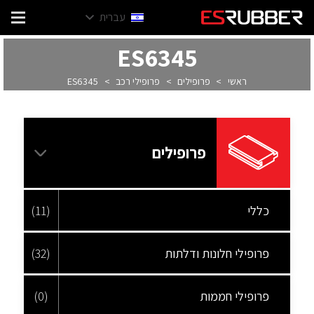
עברית
ES6345
ראשי
>
פרופילים
>
פרופילי רכב
>
ES6345
פרופילים
כללי
(11)
פרופילי חלונות ודלתות
(32)
פרופילי חממות
(0)