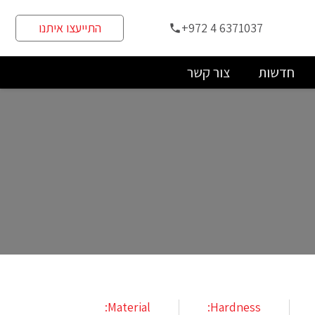
+972 4 6371037
התייעצו איתנו
phone
חדשות
צור קשר
Material:
Hardness: