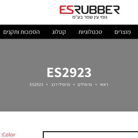
מוצרים
טכנולוגיות
קטלוג
הסמכות ותקנים
ES2923
ראשי
>
פרופילים
>
פרופילי רכב
>
ES2923
Color: