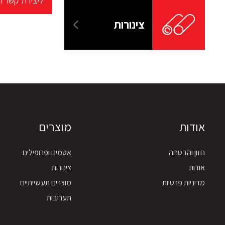
ליצירת קשר ו
צינורות
אודות
מוצרים
חזון והבטחה
אטמים ופרופילים
אודות
צינורות
מדיניות פרטיות
מוצרים תעשייתיים
תערובות