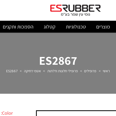
מוצרים
טכנולוגיות
קטלוג
הסמכות ותקנים
ES2867
ראשי
>
פרופילים
>
פרופילי חלונות ודלתות
>
אטמי דחיקה
>
ES2867
Color: