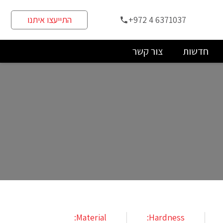
+972 4 6371037
התייעצו איתנו
phone
חדשות
צור קשר
Material:
Hardness: