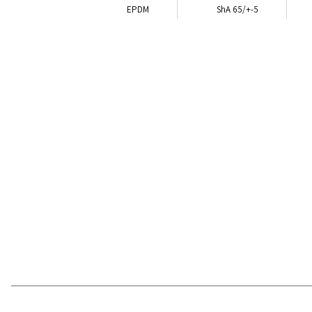
EPDM
ShA 65/+-5