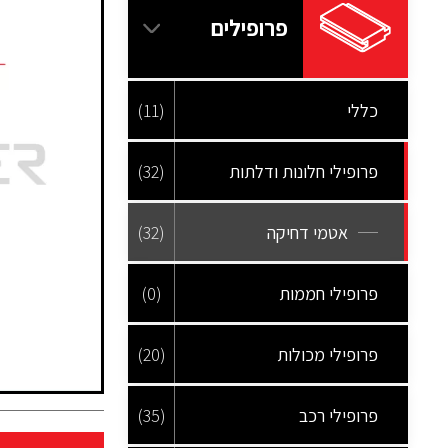
פרופילים
כללי
(11)
פרופילי חלונות ודלתות
(32)
אטמי דחיקה
(32)
פרופילי חממות
(0)
פרופילי מכולות
(20)
פרופילי רכב
(35)