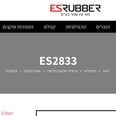
מוצרים
טכנולוגיות
קטלוג
הסמכות ותקנים
ES2833
ראשי
>
פרופילים
>
פרופילי חלונות ודלתות
>
אטמי דחיקה
>
ES2833
Color: