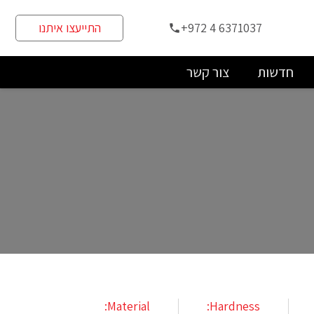
+972 4 6371037
התייעצו איתנו
phone
חדשות
צור קשר
Material:
Hardness: