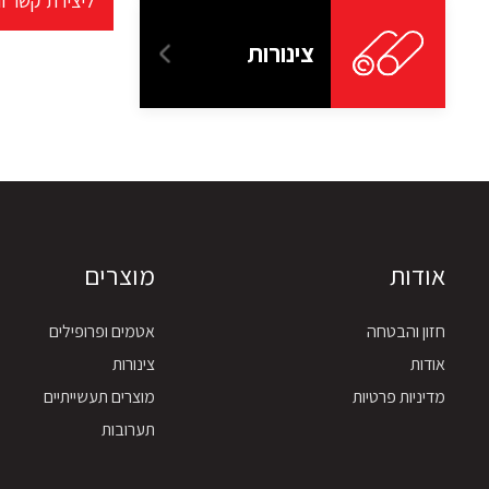
ליצירת קשר ו
צינורות
אודות
מוצרים
חזון והבטחה
אטמים ופרופילים
אודות
צינורות
מדיניות פרטיות
מוצרים תעשייתיים
תערובות