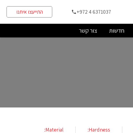
+972 4 6371037
התייעצו איתנו
phone
חדשות
צור קשר
Material:
Hardness: