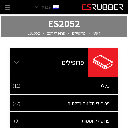
עברית
ES2052
ראשי
>
פרופילים
>
פרופילי רכב
>
ES2052
פרופילים
כללי
(11)
פרופילי חלונות ודלתות
(32)
פרופילי חממות
(0)