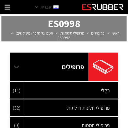
עברית
ES0998
ראשי
>
פרופילים
>
פרופילי תשתיות
>
אטם על הזכר (משולשים)
>
ES0998
פרופילים
כללי
(11)
פרופילי חלונות ודלתות
(32)
פרופילי חממות
(0)