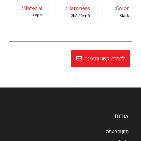
Material:
Hardness:
Color:
EPDM
ShA 50/+-5
Black
ליצירת קשר והזמנה
אודות
חזון והבטחה
אודות