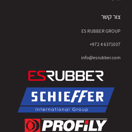
צור קשר
ES RUBBER GROUP
6371037 4 972+
info@esrubber.com