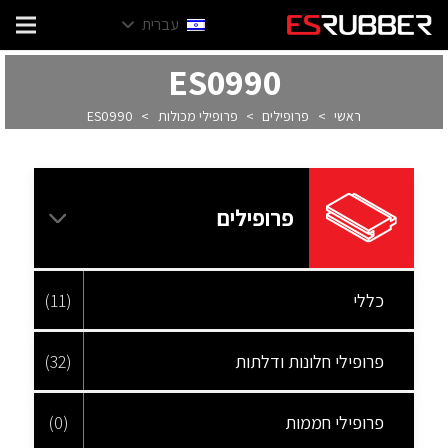
עברית
ES0990
ראשי
>
פרופילים
>
פרופילי מכולות
>
ES0990
פרופילים
כללי
(11)
פרופילי חלונות ודלתות
(32)
פרופילי חממות
(0)