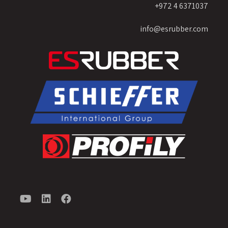
6371037 4 972+
info@esrubber.com