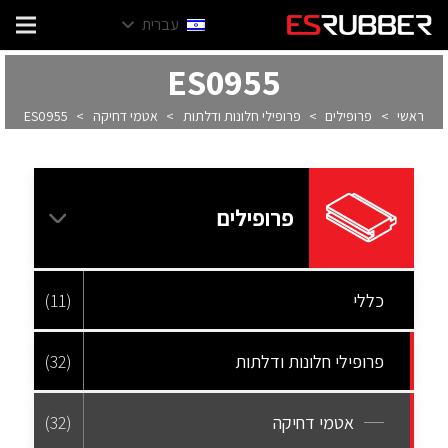
עברית
ES0955
ראשי
>
פרופילים
>
פרופילי חלונות ודלתות
>
אטמי דחיקה
>
ES0955
פרופילים
כללי
(11)
פרופילי חלונות ודלתות
(32)
אטמי דחיקה
(32)