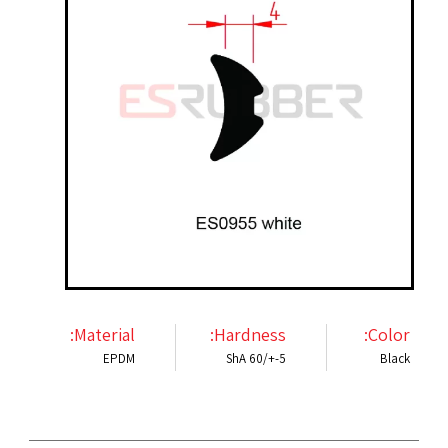
Material:
Hardness:
Color:
EPDM
ShA 60/+-5
Black