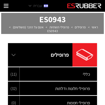
עברית
ES0943
ראשי
>
פרופילים
>
פרופילי תשתיות
>
אטם על הזכר (משולשים)
>
ES0943
פרופילים
כללי
(11)
פרופילי חלונות ודלתות
(32)
פרופילי חממות
(0)