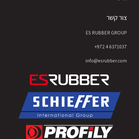
צור קשר
ES RUBBER GROUP
6371037 4 972+
info@esrubber.com