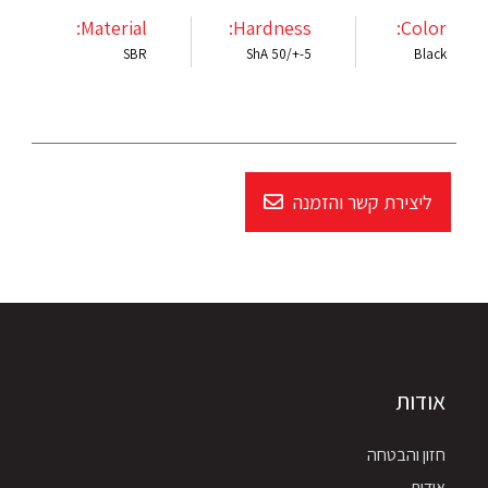
Material:
Hardness:
Color:
SBR
ShA 50/+-5
Black
ליצירת קשר והזמנה
אודות
חזון והבטחה
אודות