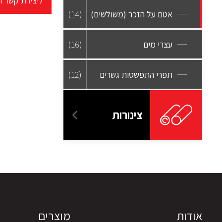
ליצירת קשר ו
אטם על הזכר (משולשים)
(14)
עצרי מים
(16)
תפרי התפשטות גשרים
(12)
צינורות
אודות
מוצרים