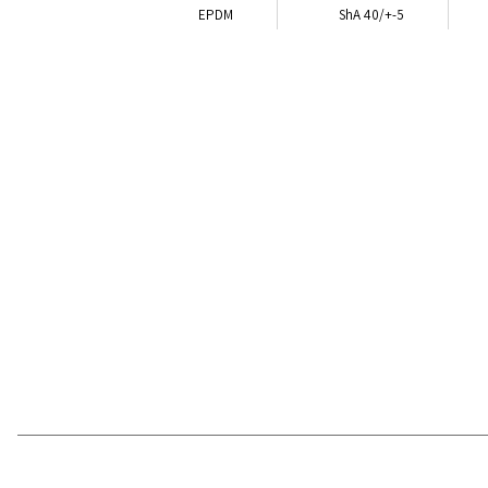
EPDM
ShA 40/+-5