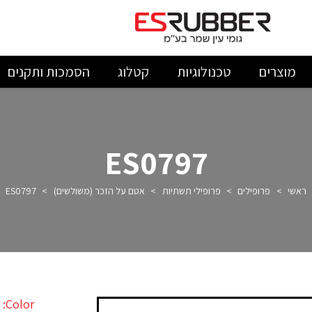
מוצרים
טכנולוגיות
קטלוג
הסמכות ותקנים
ES0797
ראשי
>
פרופילים
>
פרופילי תשתיות
>
אטם על הזכר (משולשים)
>
ES0797
Color: