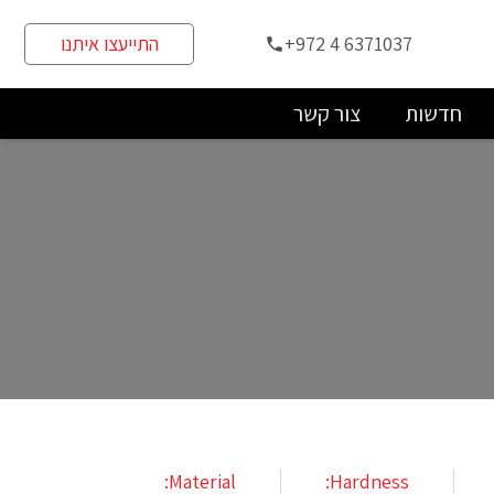
+972 4 6371037
התייעצו איתנו
phone
חדשות
צור קשר
Material:
Hardness: