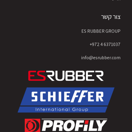
צור קשר
ES RUBBER GROUP
6371037 4 972+
info@esrubber.com