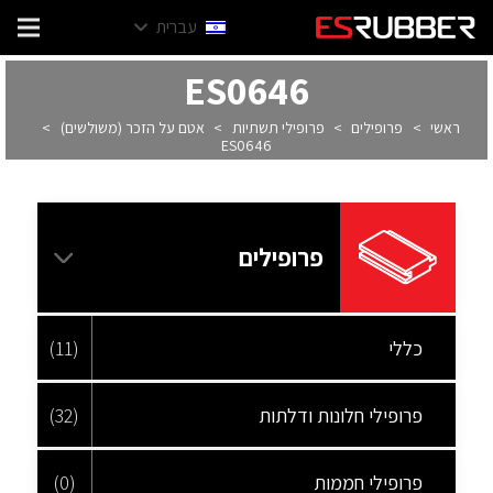
עברית
ES0646
ראשי
>
פרופילים
>
פרופילי תשתיות
>
אטם על הזכר (משולשים)
>
ES0646
פרופילים
כללי
(11)
פרופילי חלונות ודלתות
(32)
פרופילי חממות
(0)