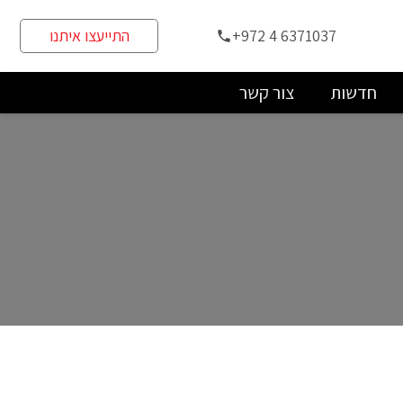
+972 4 6371037
התייעצו איתנו
phone
חדשות
צור קשר