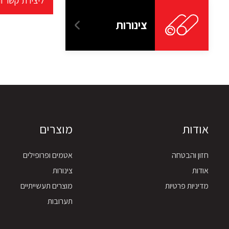
ליצירת קשר ו
צינורות
אודות
מוצרים
חזון והבטחה
אטמים ופרופילים
אודות
צינורות
מדיניות פרטיות
מוצרים תעשייתיים
תערובות