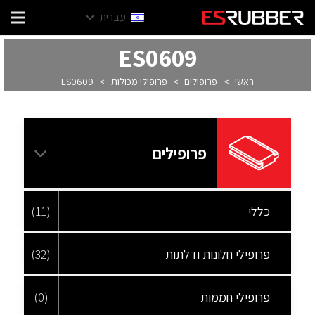
עברית
ES0609
ראשי
>
פרופילים
>
פרופילי מכולות
>
ES0609
פרופילים
כללי
(11)
פרופילי חלונות ודלתות
(32)
פרופילי חממות
(0)