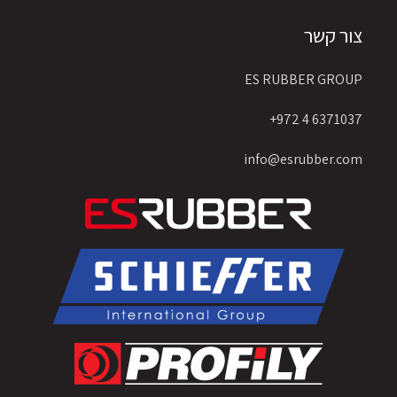
צור קשר
ES RUBBER GROUP
6371037 4 972+
info@esrubber.com