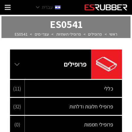
עברית
ES0541
ראשי
>
פרופילים
>
פרופילי תשתיות
>
עצרי מים
>
ES0541
פרופילים
כללי
(11)
פרופילי חלונות ודלתות
(32)
פרופילי חממות
(0)