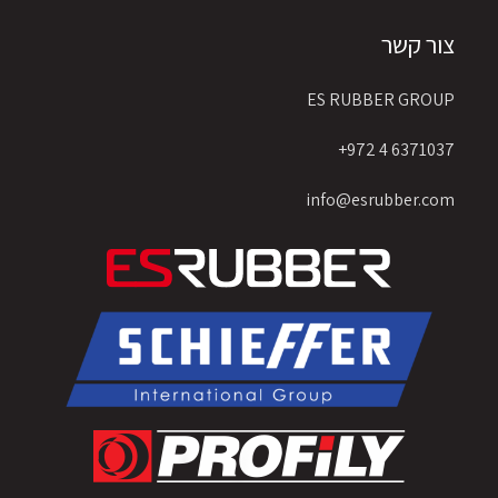
צור קשר
ES RUBBER GROUP
6371037 4 972+
info@esrubber.com