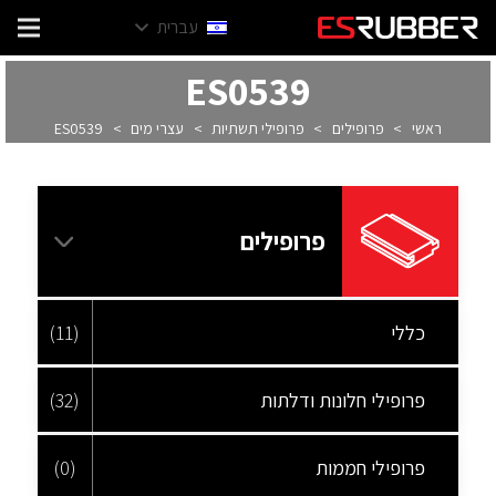
עברית
ES0539
ראשי
>
פרופילים
>
פרופילי תשתיות
>
עצרי מים
>
ES0539
פרופילים
כללי
(11)
פרופילי חלונות ודלתות
(32)
פרופילי חממות
(0)