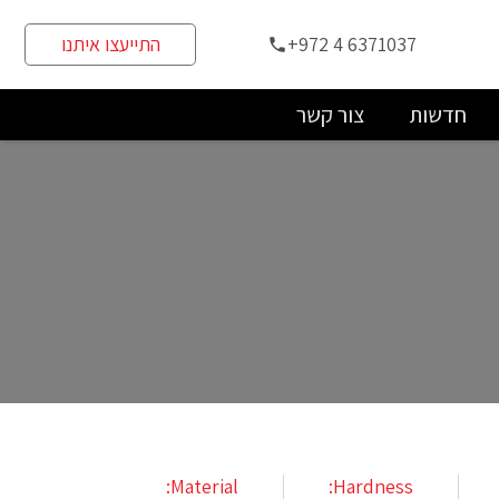
+972 4 6371037
התייעצו איתנו
phone
חדשות
צור קשר
Material:
Hardness: