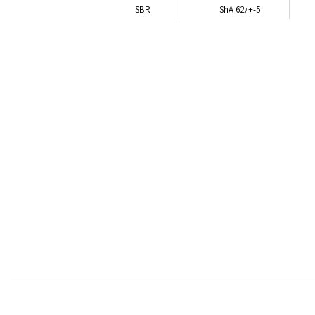
SBR
ShA 62/+-5