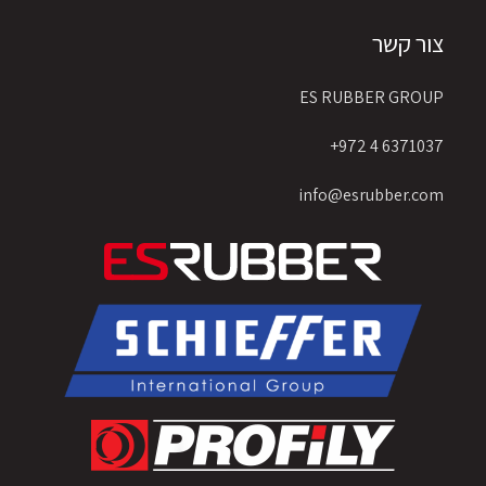
צור קשר
ES RUBBER GROUP
6371037 4 972+
info@esrubber.com