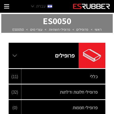
עברית
ES0050
ראשי
>
פרופילים
>
פרופילי תשתיות
>
עצרי מים
>
ES0050
פרופילים
כללי
(11)
פרופילי חלונות ודלתות
(32)
פרופילי חממות
(0)