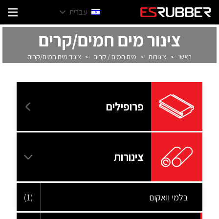
עברית
צינור מים חמים/קרים
ראשי
>
צינורות
>
מים חמים / קרים
>
צינור מים חמים/קרים
פרופילים
צינורות
בלמי וואקום
(1)