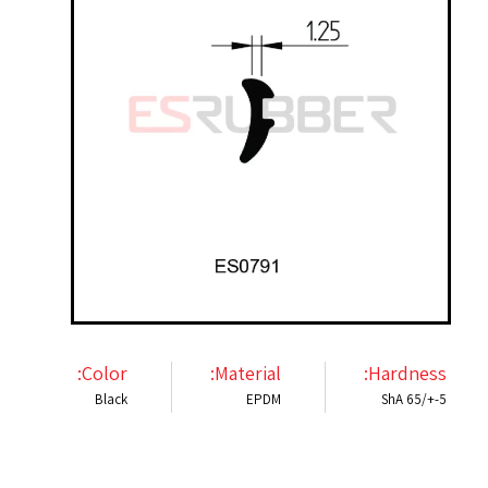
Color:
Material:
Hardness:
Black
EPDM
ShA 65/+-5