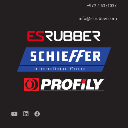
6371037 4 972+
info@esrubber.com