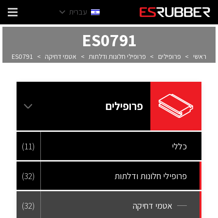
עברית
ES0791
ראשי
>
פרופילים
>
פרופילי חלונות ודלתות
>
אטמי דחיקה
>
ES0791
פרופילים
כללי
(11)
פרופילי חלונות ודלתות
(32)
אטמי דחיקה
(32)