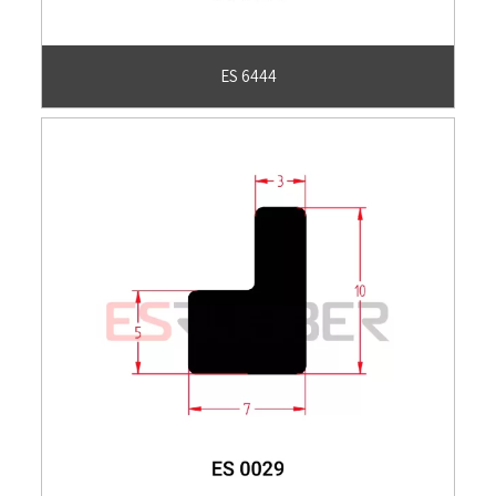
ES 6444