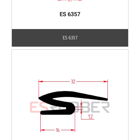
ES 6357