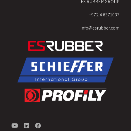
ES RUBBER GROUP
6371037 4 972+
info@esrubber.com