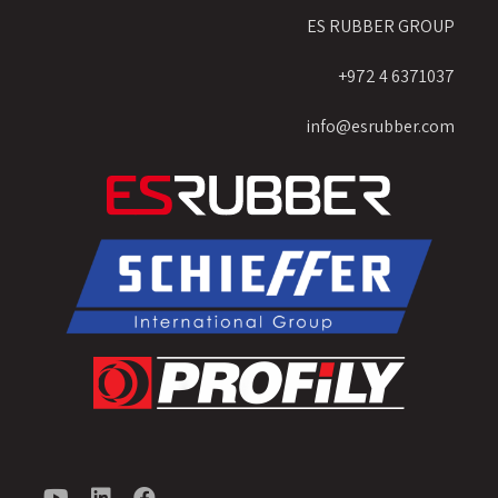
ES RUBBER GROUP
6371037 4 972+
info@esrubber.com