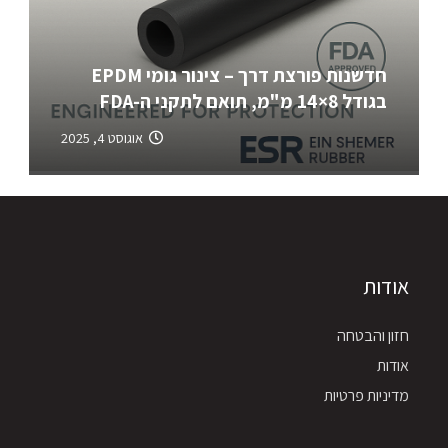
חדשנות פורצת דרך – צינור גומי EPDM
בגודל 8×14 מ"מ, תואם לתקני ה-FDA
אוגוסט 4, 2025
אודות
חזון והבטחה
אודות
מדיניות פרטיות