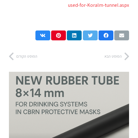
used-for-Koralm-tunnel.aspx
הפוסט הבא
הפוסט הקודם