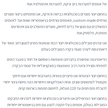
של אטמים למערכות ביוב וניקוז, למערכות אינסטלציה ועוד.
בתחום ייצור מוצרים בטכנולוגיות כבישה והזרקה, אנו מתמחים בייצור מוצרים
צורתיים custom made, מאטמים צורתיים בגיאומטריות שונות ועד לאטמים
המשולבים עם מגוון של בדים לחיזוק, מוצרים המשולבים עם אינסרטים
ממתכת, פלסטיק ועוד.
אנו יצרנים מובילים בטכנולוגיות ייצור רבות שנותנות פתרון למגוון רחב מאוד של
דיאפרגמות ליצרני מגופי בקרה המובילים בעולם.
הדיאפרגמה שמיוצרת בחברתנו משמשת כשסתום אל חוזר במעבר המים
לפתיחה וסגירה והינה רכיב משמעותי בפונקציונליות של מגופי הבקרה.
בתחום ייצור הצינורות אנו מייצרים צינורות בתערובות ייחודיות ועם חיזוקי
טקסטיל לשימושים שונים. אחת האפליקציות הייחודיות הינה פיתוח צינור ייחודי
להובלת מים חמים עד 120 מעלות, לחימום חממות בארצות קרות.
בתחום ייצור הפרופילים אנו מייצרים בטכנולוגיות ייחודיות ליצרניות החבקים
המובילות בעולם, אטמים בעלי תקינה למגע עם מים בגיאומטריות ייחודיות