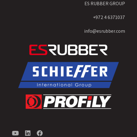
ES RUBBER GROUP
6371037 4 972+
info@esrubber.com