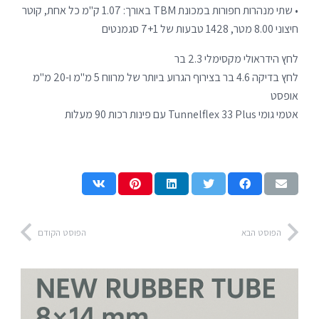
• שתי מנהרות חפורות במכונת TBM באורך: 1.07 ק"מ כל אחת, קוטר
חיצוני 8.00 מטר, 1428 טבעות של 7+1 סגמנטים
לחץ הידראולי מקסימלי 2.3 בר
לחץ בדיקה 4.6 בר בצירוף הגרוע ביותר של מרווח 5 מ"מ ו-20 מ"מ
אופסט
אטמי גומי Tunnelflex 33 Plus עם פינות רכות 90 מעלות
הפוסט הבא
הפוסט הקודם