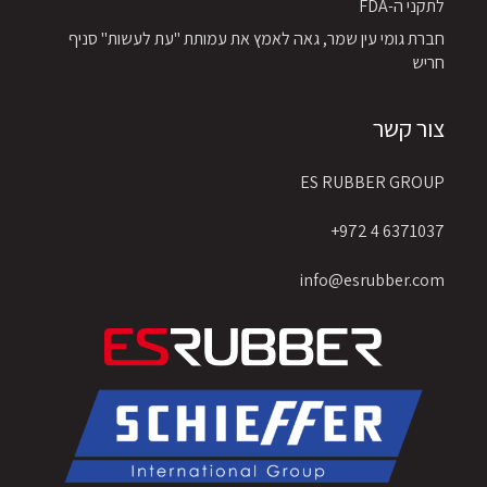
לתקני ה-FDA
חברת גומי עין שמר, גאה לאמץ את עמותת "עת לעשות" סניף
חריש
צור קשר
ES RUBBER GROUP
6371037 4 972+
info@esrubber.com