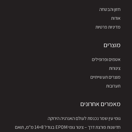
חזון והבטחה
אודות
מדיניות פרטיות
מוצרים
אטמים ופרופילים
צינורות
מוצרים תעשייתיים
תערובות
מאמרים אחרונים
גומי עין שמר נכנסת לעולם האנרגיה הירוקה
חדשנות פורצת דרך – צינור גומי EPDM בגודל 8×14 מ"מ, תואם